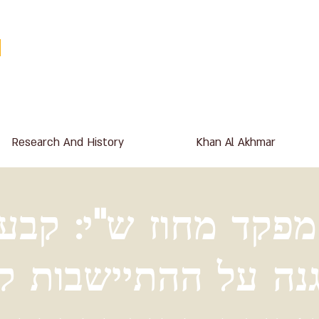
Research And History
Khan Al Akhmar
מפקד מחוז ש"י: קבעת
נה על ההתיישבות ק