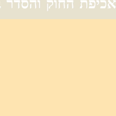
כיפת החוק והסדר ב