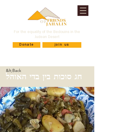
For the equality of the Bedouins in the
Judean Desert
Donate
join us
&lt;Back
חג סוכות בין בדי האוהל