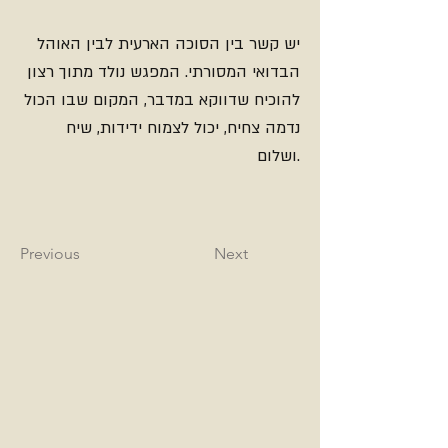
יש קשר בין הסוכה הארעית לבין האוהל
הבדואי המסורתי. המפגש נולד מתוך רצון
להוכיח שדווקא במדבר, המקום שבו הכול
נדמה צחיח, יכול לצמוח ידידות, שיח
ושלום.
Previous
Next