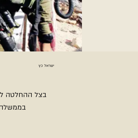
ישראל כץ
בצל ההחלטה לפת
בממשלה ח