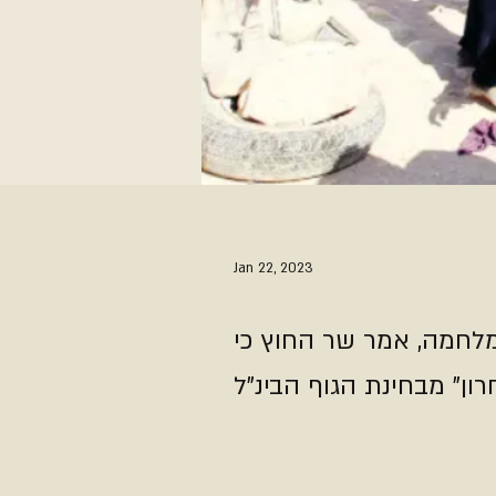
Jan 22, 2023
לחמה, אמר שר החוץ כי
ן" מבחינת הגוף הבינ"ל