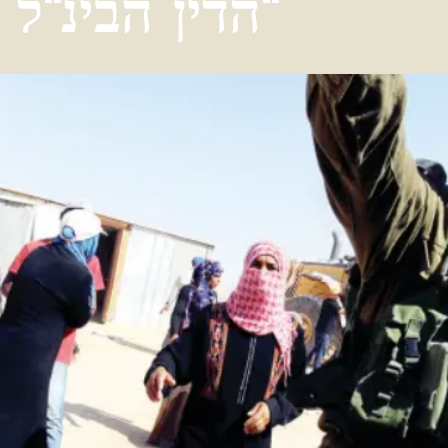
הדין הבינ"ל בהאג"