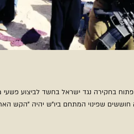
וח בחקירה נגד ישראל בחשד לביצוע פשעי מ
וששים שפינוי המתחם ביו"ש יהיה "הקש האחרו