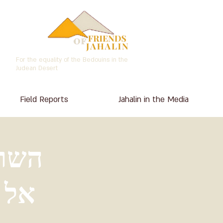
For the equality of the Bedouins in the
Judean Desert
Field Reports
Jahalin in the Media
השר 
אל 