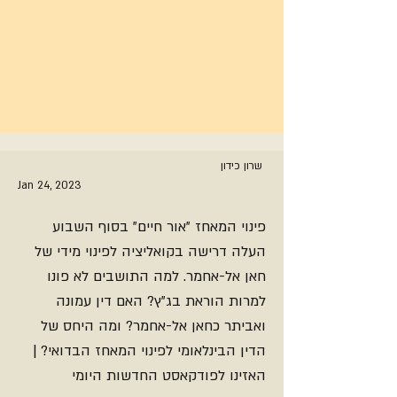
שרון כידון
Jan 24, 2023
פינוי המאחז "אור חיים" בסוף השבוע
העלה דרישה בקואליציה לפינוי מידי של
חאן אל-אחמר. למה התושבים לא פונו
למרות הוראת בג"ץ? האם דין עמונה
ואביתר כחאן אל-אחמר? ומה היחס של
הדין הבינלאומי לפינוי המאחז הבדואי? |
האזינו לפודקאסט החדשות היומי