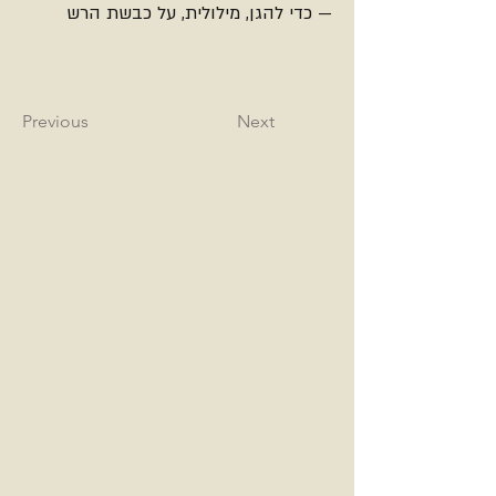
— כדי להגן, מילולית, על כבשת הרש
Previous
Next