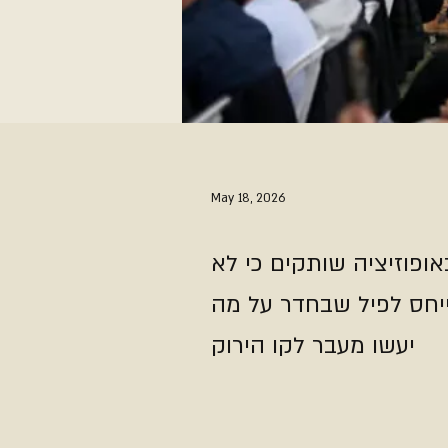
May 18, 2026
פוזיציה שותקים כי לא
ייחס לפיל שבחדר על מה
יעשו מעבר לקו הירוק